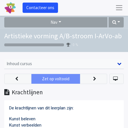
Contacteer ons
Nav
Artistieke vorming A/B-stroom I-ArVo-ab
0 %
Inhoud cursus
Zet op voltooid
Krachtlijnen
De krachtlijnen van dit leerplan zijn:
Kunst beleven
Kunst verbeelden