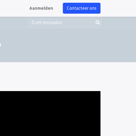
Aanmelden
Contacteer ons
b