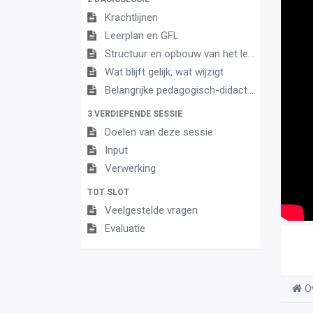
Krachtlijnen
Leerplan en GFL
Structuur en opbouw van het leerplan
Wat blijft gelijk, wat wijzigt
Belangrijke pedagogisch-didactische aandachtspunten
3 VERDIEPENDE SESSIE
Doelen van deze sessie
Input
Verwerking
TOT SLOT
Veelgestelde vragen
Evaluatie
O