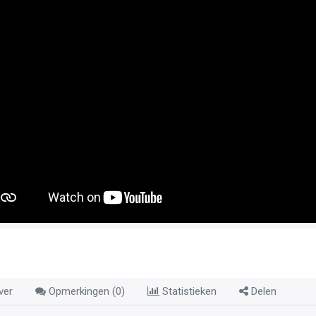
ver
Opmerkingen (
0
)
Statistieken
Delen