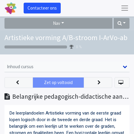
Contacteer ons
Nav
Artistieke vorming A/B-stroom I-ArVo-ab
0 %
Inhoud cursus
Zet op voltooid
Belangrijke pedagogisch-didactische aandachtspunten
De leerplandoelen Artistieke vorming van de eerste graad
lopen logisch door in de tweede en derde graad. Het is
belangrijk om een leerlijn uit te werken over de graden,
stromen en finaliteiten heen. Een horizontale leerlijn omvat