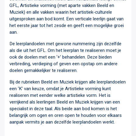
GFL, Artistieke vorming (met aparte vakken Beeld en
Muziek) en alle vakken waarin het artistiek-culturele
uitgesproken aan bod komt. Een verticale leerlijn gaat van
het eerste jaar tot het zesde en geeft een mogelijke groei
aan.
De leerplandoelen met gewone nummering zijn dezelfde
als die uit het GFL. Om het leerplan te realiseren moet je
ook de doelen met een ‘+’ behandelen. Deze bieden
verbreding, verdieping of geven een opstap om andere
doelen gemakkelijker te realiseren.
Bij de rubrieken Beeld en Muziek krijgen alle leerplandoelen
een ‘K’ van keuze, omdat je Artistieke vorming kunt
realiseren met eender welke artistieke vorm. Het is
verrijkend als leerlingen Beeld en Muziek krijgen van een
specialist in deze taal. Als beide aan bod komen is het
belangrijk om ogen en oren open te houden voor elkaars
aanpak vermits je aan dezelfde leerplandoelen werkt.