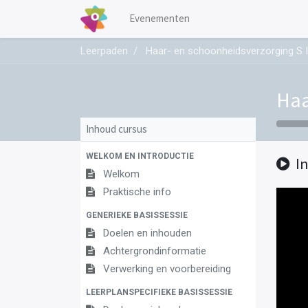
Evenementen
Leerpaden
Haar- en schoonheidsverzorging S 
Haa
Inhoud cursus
WELKOM EN INTRODUCTIE
I
Welkom
Praktische info
GENERIEKE BASISSESSIE
Doelen en inhouden
Achtergrondinformatie
Verwerking en voorbereiding
LEERPLANSPECIFIEKE BASISSESSIE