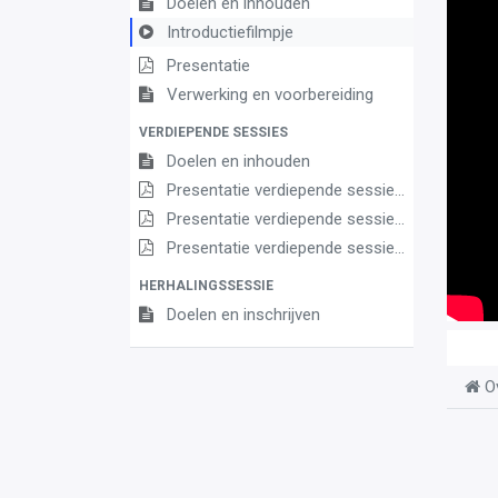
Doelen en inhouden
Introductiefilmpje
Presentatie
Verwerking en voorbereiding
VERDIEPENDE SESSIES
Doelen en inhouden
Presentatie verdiepende sessie 1
Presentatie verdiepende sessie 2 (vervolgsessie)
Presentatie verdiepende sessie 3 (Dag van het leerplan)
HERHALINGSSESSIE
Doelen en inschrijven
O