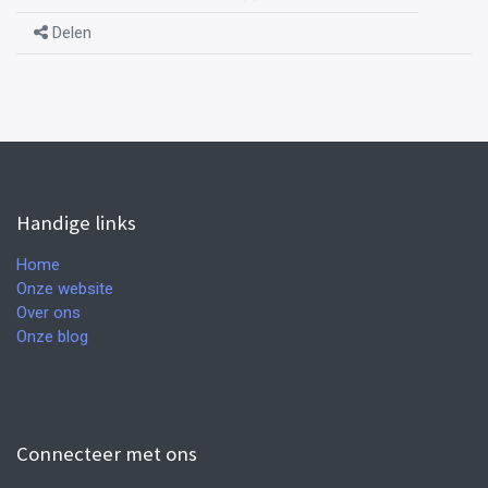
Delen
Handige links
Home
Onze website
Over ons
Onze blog
Connecteer met ons