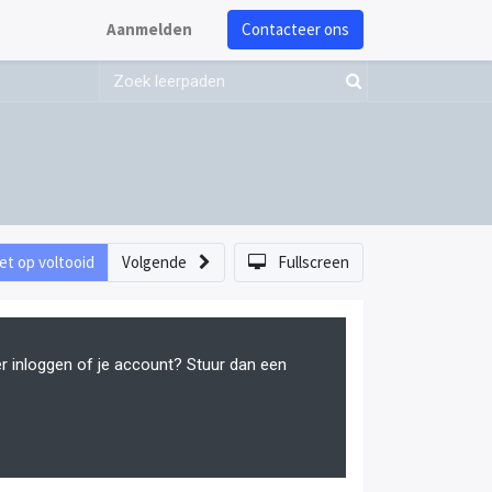
Aanmelden
Contacteer ons
et op voltooid
Volgende
Fullscreen
er inloggen of je account? Stuur dan een