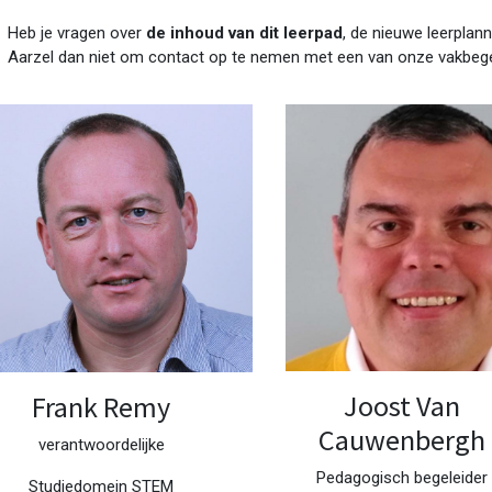
Heb je vragen over
de inhoud van dit leerpad
, de nieuwe leerplann
Aarzel dan niet om contact op te nemen met een van onze vakbege
Joost Van
Frank Remy
Cauwenbergh
verantwoordelijke
Pedagogisch begeleider
Studiedomein STEM