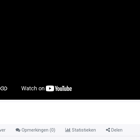
ver
Opmerkingen (
0
)
Statistieken
Delen