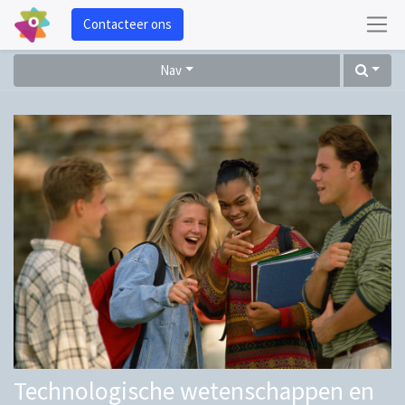
Contacteer ons
Nav
Technologische wetenschappen en