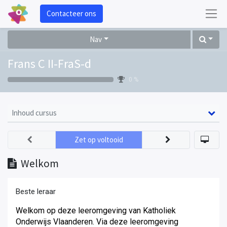
Contacteer ons
Nav
Frans C II-FraS-d
0 %
Inhoud cursus
Zet op voltooid
Welkom
Beste leraar
Welkom op deze leeromgeving van Katholiek
Onderwijs Vlaanderen. Via deze leeromgeving