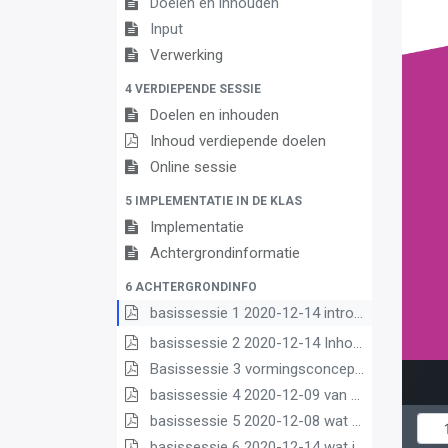
Doelen en inhouden
Input
Verwerking
4 VERDIEPENDE SESSIE
Doelen en inhouden
Inhoud verdiepende doelen
Online sessie
5 IMPLEMENTATIE IN DE KLAS
Implementatie
Achtergrondinformatie
6 ACHTERGRONDINFO
basissessie 1 2020-12-14 intro (2) (2) (1) (1)
basissessie 2 2020-12-14 Inhoud en opbouw (2) (1) (1)
Basissessie 3 vormingsconcept (1)
basissessie 4 2020-12-09 van matrix nr leerplannen pdf (1) (1)
basissessie 5 2020-12-08 wat we borgen pdf (1) (1)
basissessie 6 2020-12-14 wat is nieuw (1) (3) (2) (1)