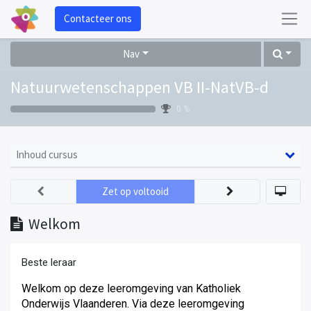
Contacteer ons
Nav
Natuurwetenschappen VB II-NatVB-d
0 %
Inhoud cursus
Zet op voltooid
Welkom
Beste leraar
Welkom op deze leeromgeving van Katholiek
Onderwijs Vlaanderen. Via deze leeromgeving