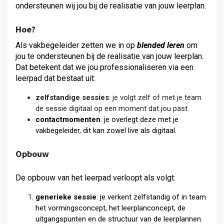
ondersteunen wij jou bij de realisatie van jouw leerplan.
Hoe?
Als vakbegeleider zetten we in op
blended leren
om
jou te ondersteunen bij de realisatie van jouw leerplan
.
Dat betekent dat we jou professionaliseren via een
leerpad dat bestaat uit:
zelfstandige sessies
: je volgt zelf of met je team
de sessie digitaal op een moment dat jou past.
contactmomenten
: je overlegt deze met je
vakbegeleider, dit kan zowel live als digitaal.
Opbouw
De opbouw van het leerpad verloopt als volgt:
generieke sessie
: je verkent zelfstandig of in team
het vormingsconcept, het leerplanconcept, de
uitgangspunten en de structuur van de leerplannen.