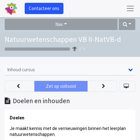
Contacteer ons
Nav
Natuurwetenschappen VB II-NatVB-d
0 %
Inhoud cursus
Zet op voltooid
Doelen en inhouden
Doelen
Je maakt kennis met de vernieuwingen binnen het leerplan
natuurwetenschappen.