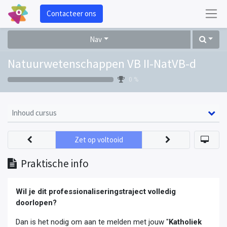
Contacteer ons
Nav
Natuurwetenschappen VB II-NatVB-d
0 %
Inhoud cursus
Zet op voltooid
Praktische info
Wil je dit professionaliseringstraject volledig
doorlopen?
Dan is het nodig om aan te melden met jouw "
Katholiek