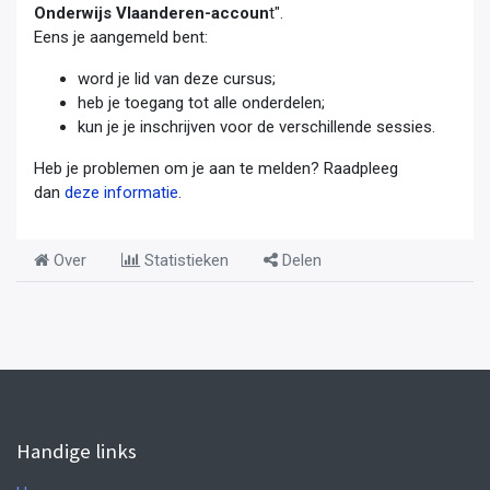
Onderwijs Vlaanderen-accoun
t".
Eens je aangemeld bent:
word je lid van deze cursus;
heb je toegang tot alle onderdelen;
kun je je inschrijven voor de verschillende sessies.
Heb je problemen om je aan te melden? Raadpleeg
dan
deze informatie
.
Over
Statistieken
Delen
Handige links