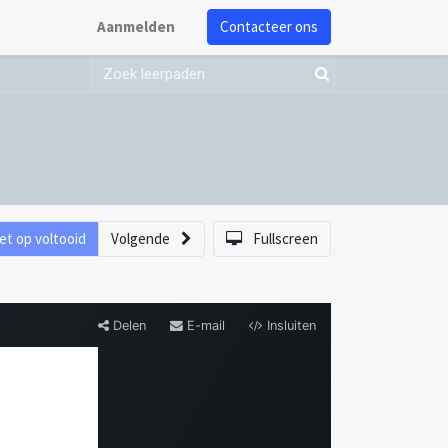
Aanmelden
Contacteer ons
et op voltooid
Volgende
Fullscreen