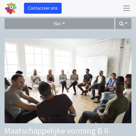
Contacteer ons
Nav
Maatschappelijke vorming B II-