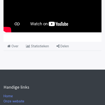
Over
Statistieken
Delen
Handige links
Home
Onze website