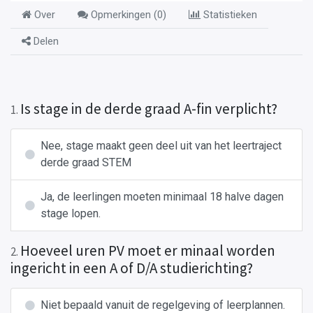
Over
Opmerkingen (
0
)
Statistieken
Delen
Is stage in de derde graad A-fin verplicht?
1
.
Nee, stage maakt geen deel uit van het leertraject
derde graad STEM
Ja, de leerlingen moeten minimaal 18 halve dagen
stage lopen.
Hoeveel uren PV moet er minaal worden
2
.
ingericht in een A of D/A studierichting?
Niet bepaald vanuit de regelgeving of leerplannen.