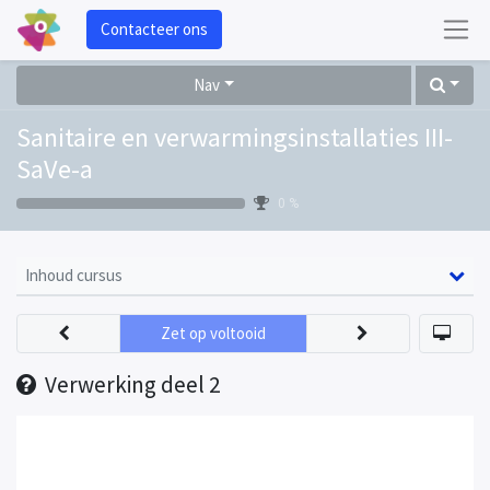
Contacteer ons
Nav
Sanitaire en verwarmingsinstallaties III-
SaVe-a
0 %
Inhoud cursus
Zet op voltooid
Verwerking deel 2