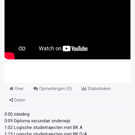
Over
Opmerkingen (
0
)
Statistieken
Delen
0:00 inleiding
0:09 Diploma secundair onderwijs
1:02 Logische studietrajecten met BK A
1:15 Logische studietrajecten met BK D/A