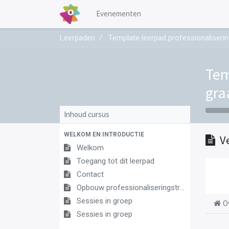
Evenementen
Leerpaden
Template leerpad professionaliseri
Tem
gra
Inhoud cursus
WELKOM EN INTRODUCTIE
V
Welkom
Toegang tot dit leerpad
Contact
Opbouw professionaliseringstraject
Sessies in groep
O
Sessies in groep