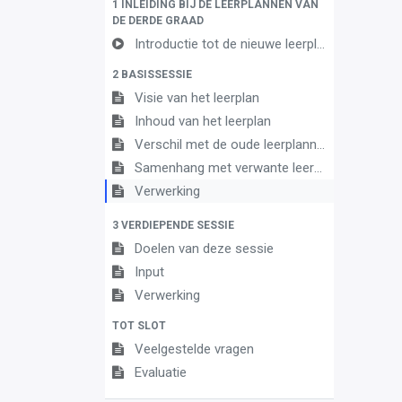
1 INLEIDING BIJ DE LEERPLANNEN VAN
DE DERDE GRAAD
Introductie tot de nieuwe leerplannen
2 BASISSESSIE
Visie van het leerplan
Inhoud van het leerplan
Verschil met de oude leerplannen
Samenhang met verwante leerplannen
Verwerking
3 VERDIEPENDE SESSIE
Doelen van deze sessie
Input
Verwerking
TOT SLOT
Veelgestelde vragen
Evaluatie