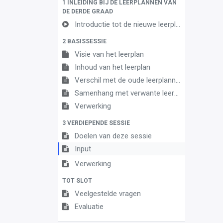
1 INLEIDING BIJ DE LEERPLANNEN VAN
DE DERDE GRAAD
Introductie tot de nieuwe leerplannen
2 BASISSESSIE
Visie van het leerplan
Inhoud van het leerplan
Verschil met de oude leerplannen
Samenhang met verwante leerplannen
Verwerking
3 VERDIEPENDE SESSIE
Doelen van deze sessie
Input
Verwerking
TOT SLOT
Veelgestelde vragen
Evaluatie