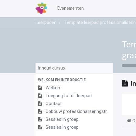
Evenementen
Leerpaden
Template leerpad professionaliseri
Tem
gra
Inhoud cursus
WELKOM EN INTRODUCTIE
I
Welkom
Toegang tot dit leerpad
Contact
Opbouw professionaliseringstraject
Sessies in groep
O
Sessies in groep