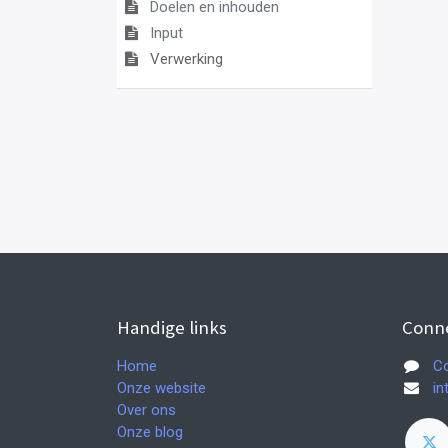
Doelen en inhouden
Input
Verwerking
Handige links
Conn
Home
Co
Onze website
in
Over ons
Onze blog