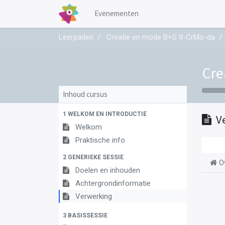
Evenementen
Leerpaden
Creatie en mode B+S II-CrMo-da
Cre
Inhoud cursus
1 WELKOM EN INTRODUCTIE
V
Welkom
Praktische info
2 GENERIEKE SESSIE
O
Doelen en inhouden
Achtergrondinformatie
Verwerking
3 BASISSESSIE