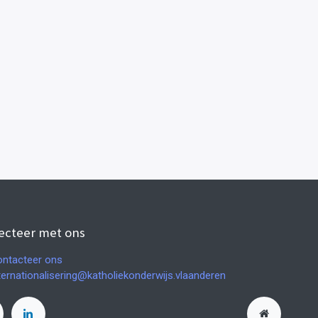
ecteer met ons
ntacteer ons
ternationalisering@katholiekonderwijs.vlaanderen