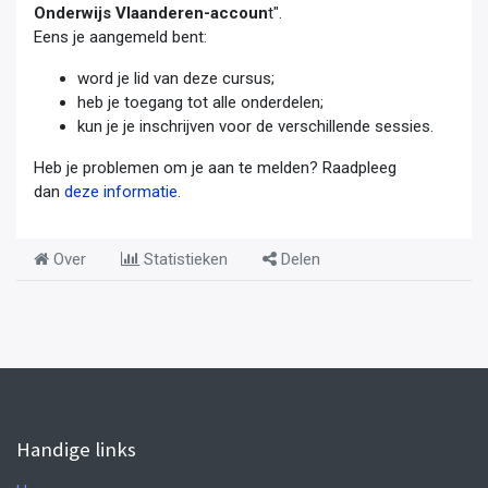
Onderwijs Vlaanderen-accoun
t".
Eens je aangemeld bent:
word je lid van deze cursus;
heb je toegang tot alle onderdelen;
kun je je inschrijven voor de verschillende sessies.
Heb je problemen om je aan te melden? Raadpleeg
dan
deze informatie
.
Over
Statistieken
Delen
Handige links