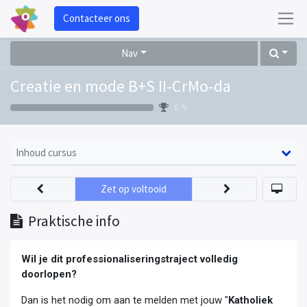
Contacteer ons
Nav
Creatie en mode B+S II-CrMo-da
0 %
Inhoud cursus
Zet op voltooid
Praktische info
Wil je dit professionaliseringstraject volledig
doorlopen?
Dan is het nodig om aan te melden met jouw "
Katholiek