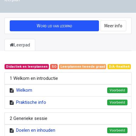
Word lid van leerpad
Meer info
Leerpad
Didactiek en leerplannen
SO
Leerplannen tweede graad
D/A-finaliteit
1 Welkom en introductie
Welkom
Voorbeeld
Praktische info
Voorbeeld
2 Generieke sessie
Doelen en inhouden
Voorbeeld