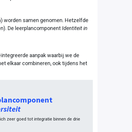
zen) worden samen genomen. Hetzelfde
n). De leer
plancomponent
Identiteit in
eïntegreerde aanpak waarbij we de
et elkaar combineren, ook tijdens het
rplancomponent
rsiteit
ch zeer goed tot integratie binnen de drie