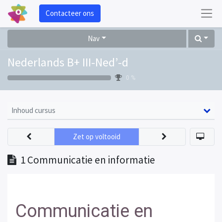
Contacteer ons
Nav
Nederlands B+ III-Ned’-d
0 %
Inhoud cursus
Zet op voltooid
1 Communicatie en informatie
Communicatie en