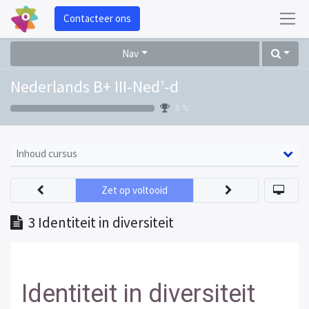
Contacteer ons
Nav
Nederlands B+ III-Ned’-d
0 %
Inhoud cursus
Zet op voltooid
3 Identiteit in diversiteit
Identiteit in diversiteit