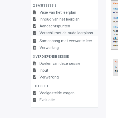
2 BASISSESSIE
Visie van het leerplan
Inhoud van het leerplan
Aandachtspunten
Verschil met de oude leerplannen
Samenhang met verwante leerplannen
Verwerking
3 VERDIEPENDE SESSIE
Doelen van deze sessie
Input
Verwerking
TOT SLOT
Veelgestelde vragen
Evaluatie