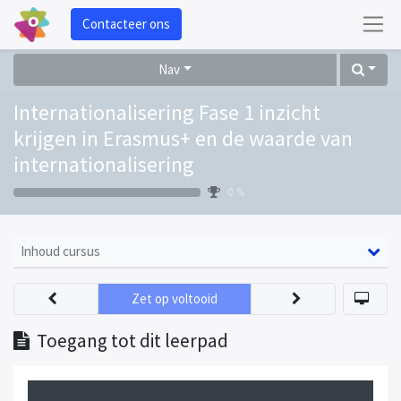
Contacteer ons
Nav
Internationalisering Fase 1 inzicht
krijgen in Erasmus+ en de waarde van
internationalisering
0 %
Inhoud cursus
Zet op voltooid
Toegang tot dit leerpad