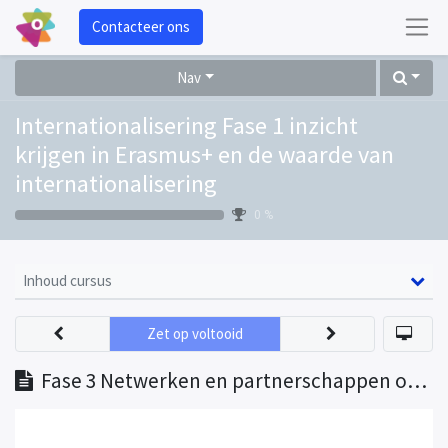
Contacteer ons
Nav
Internationalisering Fase 1 inzicht
krijgen in Erasmus+ en de waarde van
internationalisering
0 %
Inhoud cursus
Zet op voltooid
Fase 3 Netwerken en partnerschappen opbouwen