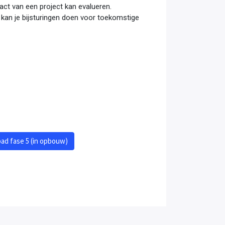
pact van een project kan evalueren.
 kan je bijsturingen doen voor toekomstige
pad fase 5 (in opbouw)