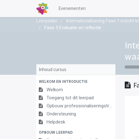
Evenementen
Leerpaden
Internationalisering Fase 1 inzicht 
Fase 5 Evaluatie en reflectie
Int
waa
Inhoud cursus
WELKOM EN INTRODUCTIE
F
Welkom
Toegang tot dit leerpad
Opbouw professionaliseringstraject
Ondersteuning
Helpdesk
OPBOUW LEERPAD