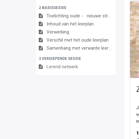
2 BASISSESSIE
Toelichting oude - nieuwe structuur
Inhoud van het leerplan
Verwerking
Verschil met het oude leerplan
Samenhang met verwante leerplannen
3 VERDIEPENDE SESSIE
Lerend netwerk
J
v
m
1