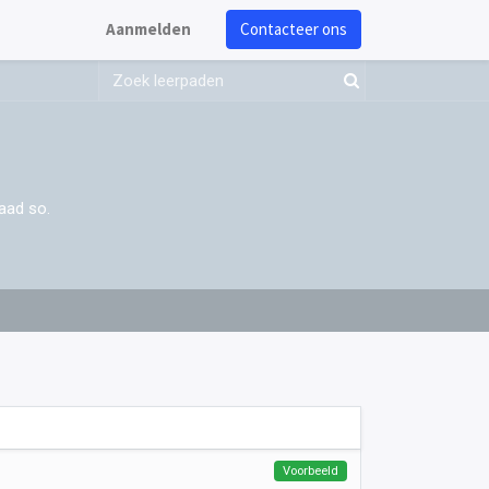
Aanmelden
Contacteer ons
aad so.
Voorbeeld