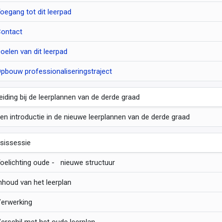
oegang tot dit leerpad
ontact
oelen van dit leerpad
pbouw professionaliseringstraject
leiding bij de leerplannen van de derde graad
en introductie in de nieuwe leerplannen van de derde graad
sissessie
oelichting oude - nieuwe structuur
nhoud van het leerplan
erwerking
erschil met het oude leerplan