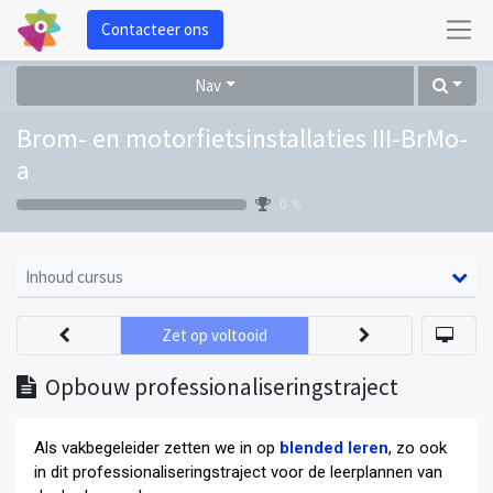
Contacteer ons
Nav
Brom- en motorfietsinstallaties III-BrMo-
a
0 %
Inhoud cursus
Zet op voltooid
Opbouw professionaliseringstraject
Als vakbegeleider zetten we in op
blended leren
, zo ook
in dit professionaliseringstraject voor de leerplannen van