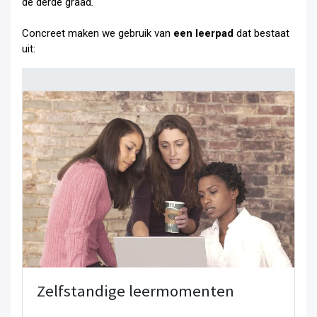
de derde graad
.
Concreet maken we gebruik van
een leerpad
dat bestaat
uit:
Zelfstandige leermomenten