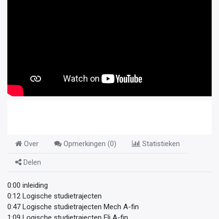
Over
Opmerkingen (
0
)
Statistieken
Delen
0:00 inleiding
0:12 Logische studietrajecten
0:47 Logische studietrajecten Mech A-fin
1:09 Logische studietrajecten Eli A-fin