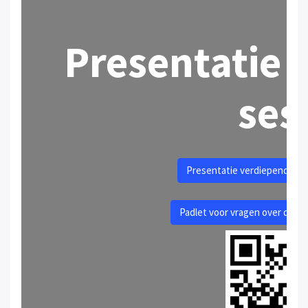
Presentatie 
ses
Presentatie verdiepende ses
Padlet voor vragen over de on