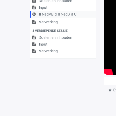
Doelen en inhouden
Input
II NedVB d II NedS d C
Verwerking
4 VERDIEPENDE SESSIE
Doelen en inhouden
Input
Verwerking
O