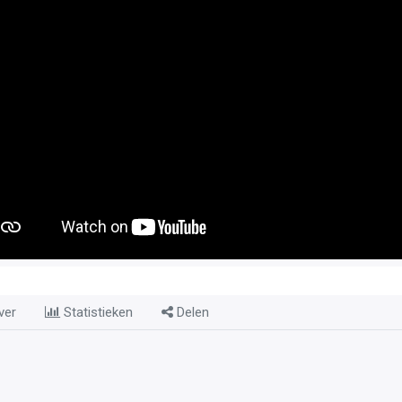
ver
Statistieken
Delen