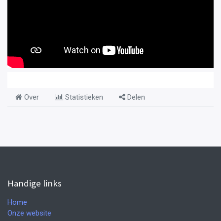
Over
Statistieken
Delen
Handige links
Home
Onze website