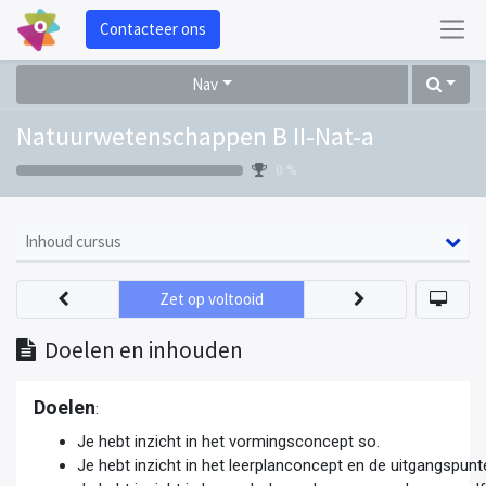
Contacteer ons
Nav
Natuurwetenschappen B II-Nat-a
0 %
Inhoud cursus
Zet op voltooid
Doelen en inhouden
Doelen
:
Je hebt inzicht in het vormingsconcept so.
Je hebt inzicht in het leerplanconcept en de uitgangspunt