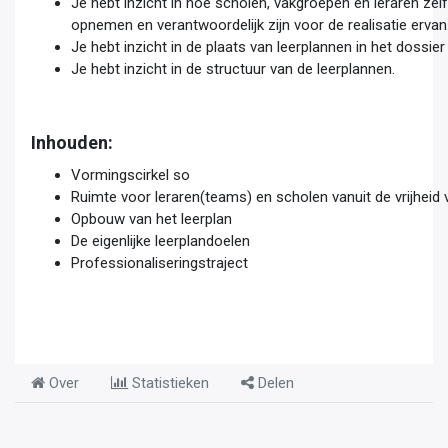
Je hebt inzicht in hoe scholen, vakgroepen en leraren zel
opnemen en verantwoordelijk zijn voor de realisatie ervan
Je hebt inzicht in de plaats van leerplannen in het dossie
Je hebt inzicht in de structuur van de leerplannen.
Inhouden:
Vormingscirkel so
Ruimte voor leraren(teams) en scholen vanuit de vrijheid
Opbouw van het leerplan
De eigenlijke leerplandoelen
Professionaliseringstraject
Over
Statistieken
Delen