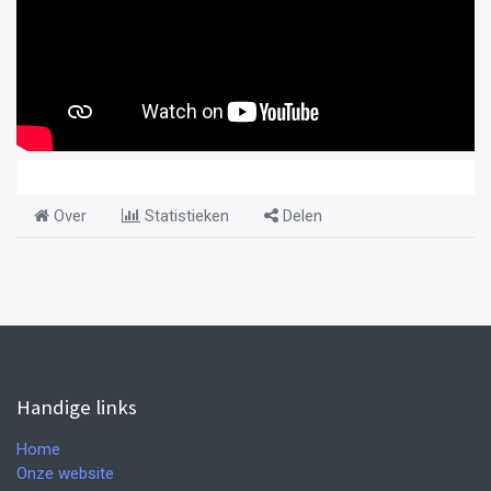
Over
Statistieken
Delen
Handige links
Home
Onze website