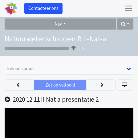
Contacteer ons
Nav
Natuurwetenschappen B II-Nat-a
0 %
Inhoud cursus
Zet op voltooid
2020 12 11 II Nat a presentatie 2