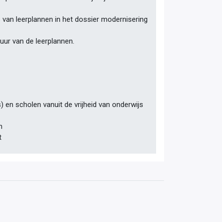
ts van leerplannen in het dossier modernisering
tuur van de leerplannen.
 en scholen vanuit de vrijheid van onderwijs
n
t