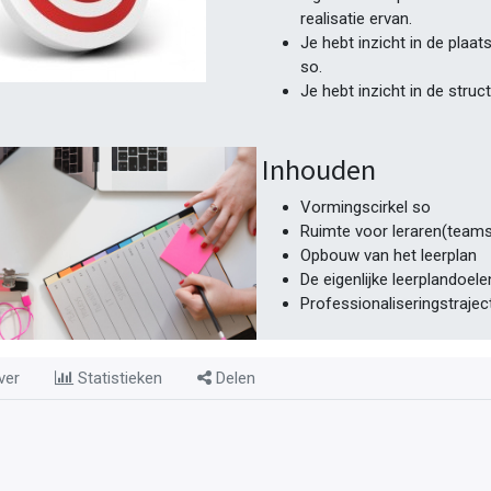
realisatie ervan.
Je hebt inzicht in de plaa
so.
Je hebt inzicht in de struc
Inhouden
Vormingscirkel so
Ruimte voor leraren(teams)
Opbouw van het leerplan
De eigenlijke leerplandoele
Professionaliseringstrajec
ver
Statistieken
Delen