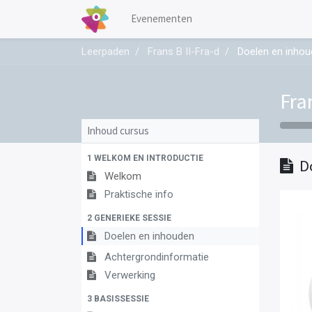
Evenementen
Leerpaden
Frans B II-Fra-d
Doelen en inho
Fra
Inhoud cursus
1 WELKOM EN INTRODUCTIE
D
Welkom
Praktische info
2 GENERIEKE SESSIE
Doelen en inhouden
Achtergrondinformatie
Verwerking
3 BASISSESSIE