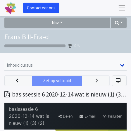
Contacteer ons
Nav
Frans B II-Fra-d
0 %
Inhoud cursus
Zet op voltooid
basissessie 6 2020-12-14 wat is nieuw (1) (3) (2)