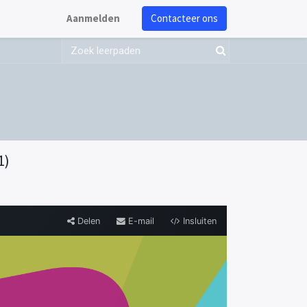
Aanmelden
Contacteer ons
1)