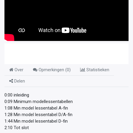
Over
Opmerkingen (
0
)
Statistieken
Delen
0:00 inleiding
0:09 Minimum modellessentabellen
1:08 Min model lessentabel A-fin
1:28 Min model lessentabel D/A-fin
1:44 Min model lessentabel D-fin
2:10 Tot slot