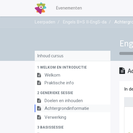
Evenementen
Leerpaden
Engels B+S II-EngS-da
Achtergr
Eng
Inhoud cursus
1 WELKOM EN INTRODUCTIE
A
Welkom
Praktische info
In d
2 GENERIEKE SESSIE
Doelen en inhouden
Achtergrondinformatie
Verwerking
3 BASISSESSIE