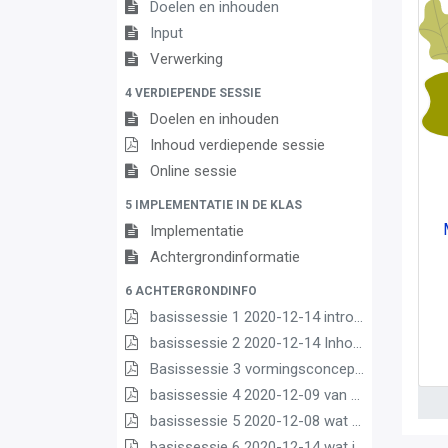
Doelen en inhouden
Input
Verwerking
4 VERDIEPENDE SESSIE
Doelen en inhouden
Inhoud verdiepende sessie
Online sessie
5 IMPLEMENTATIE IN DE KLAS
Implementatie
Achtergrondinformatie
6 ACHTERGRONDINFO
basissessie 1 2020-12-14 intro (2) (2) (1) (1)
basissessie 2 2020-12-14 Inhoud en opbouw (2) (1) (1)
Basissessie 3 vormingsconcept (1)
basissessie 4 2020-12-09 van matrix nr leerplannen pdf (1) (1)
basissessie 5 2020-12-08 wat we borgen pdf (1) (1)
basissessie 6 2020-12-14 wat is nieuw (1) (3) (2) (1)