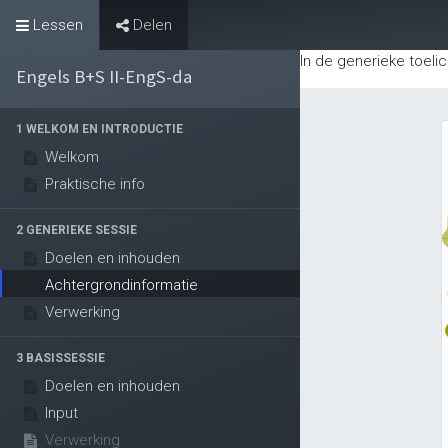
Lessen
Delen
Evenementen
In de generieke toel
Engels B+S II-EngS-da
1 WELKOM EN INTRODUCTIE
Welkom
Praktische info
2 GENERIEKE SESSIE
Doelen en inhouden
Achtergrondinformatie
Verwerking
3 BASISSESSIE
Doelen en inhouden
Input
Verwerking