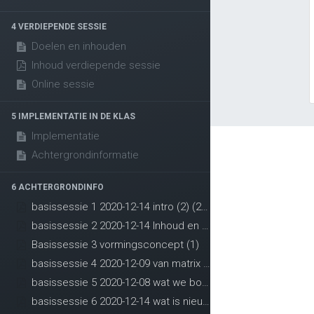
4 VERDIEPENDE SESSIE
Doelen en inhouden
Inhoud verdiepende sessie
Online sessie
5 IMPLEMENTATIE IN DE KLAS
Implementatie
Achtergrondinformatie
6 ACHTERGRONDINFO
basissessie 1 2020-12-14 intro (2) (2) (1) (1)
basissessie 2 2020-12-14 Inhoud en opbouw (2) (1) (1)
Handige links
Conn
Basissessie 3 vormingsconcept (1)
Home
Co
basissessie 4 2020-12-09 van matrix nr leerplannen pdf (1) (1)
Onze website
in
basissessie 5 2020-12-08 wat we borgen pdf (1) (1)
Over ons
basissessie 6 2020-12-14 wat is nieuw (1) (3) (2) (1)
Onze blog