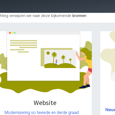
ichting verwijzen we naar deze bijkomende
bronnen
:
Website
Nieuw
Modernisering so tweede en derde graad