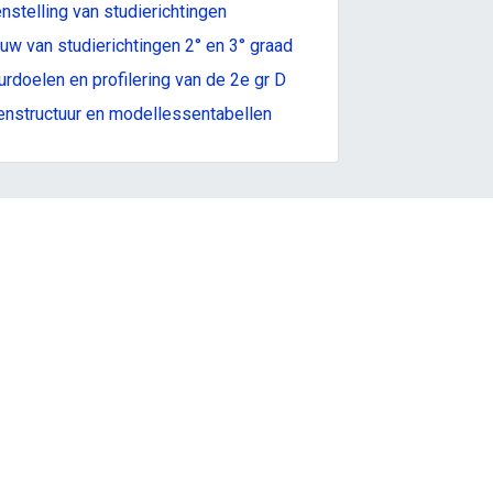
stelling van studierichtingen
w van studierichtingen 2° en 3° graad
rdoelen en profilering van de 2e gr D
nstructuur en modellessentabellen