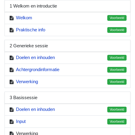
1 Welkom en introductie
Welkom
Voorbeeld
Praktische info
Voorbeeld
2 Generieke sessie
Doelen en inhouden
Voorbeeld
Achtergrondinformatie
Voorbeeld
Verwerking
Voorbeeld
3 Basissessie
Doelen en inhouden
Voorbeeld
Input
Voorbeeld
Verwerking