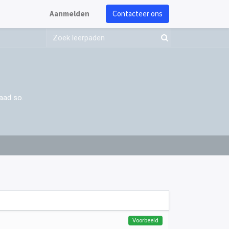
Aanmelden
Contacteer ons
aad so.
Voorbeeld