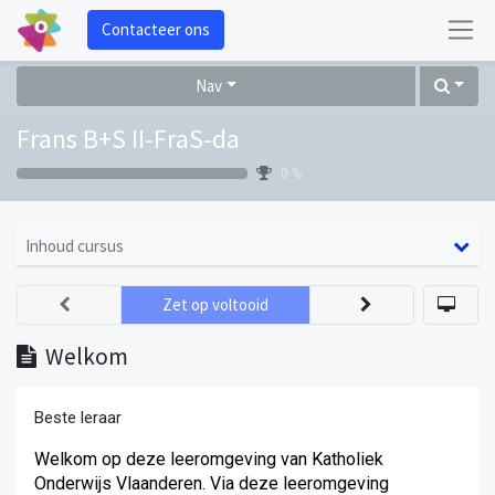
Contacteer ons
Nav
Frans B+S II-FraS-da
0 %
Inhoud cursus
Zet op voltooid
Welkom
Beste leraar
Welkom op deze leeromgeving van Katholiek
Onderwijs Vlaanderen. Via deze leeromgeving