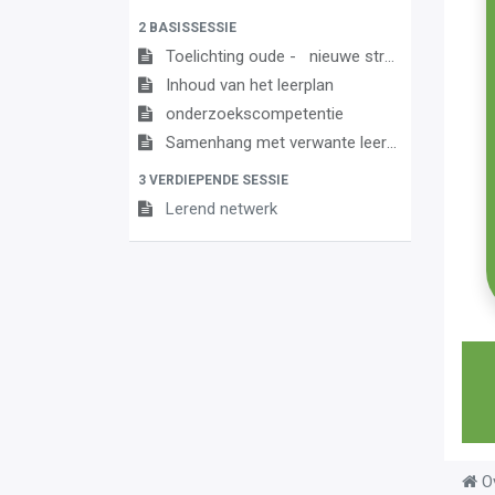
2 BASISSESSIE
Toelichting oude - nieuwe structuur
Inhoud van het leerplan
onderzoekscompetentie
Samenhang met verwante leerplannen
3 VERDIEPENDE SESSIE
Lerend netwerk
O