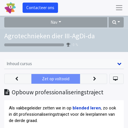
Contacteer ons
Nav
Agrotechnieken dier III-AgDi-da
0 %
Inhoud cursus
Zet op voltooid
Opbouw professionaliseringstraject
Als vakbegeleider zetten we in op
blended leren
, zo ook
in dit professionaliseringstraject voor de leerplannen van
de derde graad
.